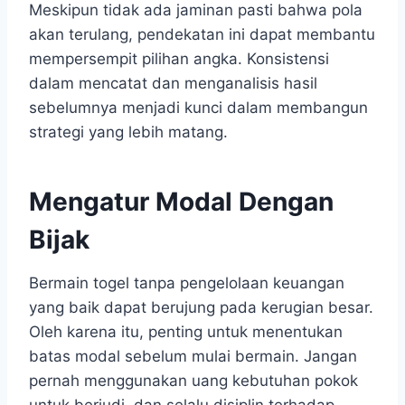
Meskipun tidak ada jaminan pasti bahwa pola
akan terulang, pendekatan ini dapat membantu
mempersempit pilihan angka. Konsistensi
dalam mencatat dan menganalisis hasil
sebelumnya menjadi kunci dalam membangun
strategi yang lebih matang.
Mengatur Modal Dengan
Bijak
Bermain togel tanpa pengelolaan keuangan
yang baik dapat berujung pada kerugian besar.
Oleh karena itu, penting untuk menentukan
batas modal sebelum mulai bermain. Jangan
pernah menggunakan uang kebutuhan pokok
untuk berjudi, dan selalu disiplin terhadap