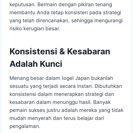
keputusan. Bermain dengan pikiran tenang
membantu Anda tetap konsisten pada strategi
yang telah direncanakan, sehingga mengurangi
risiko kerugian besar.
Konsistensi & Kesabaran
Adalah Kunci
Menang besar dalam togel Japan bukanlah
sesuatu yang terjadi secara instan. Dibutuhkan
konsistensi dalam menerapkan strategi dan
kesabaran dalam menunggu hasil. Banyak
pemain sukses justru adalah mereka yang tidak
mudah menyerah dan terus belajar dari
pengalaman.