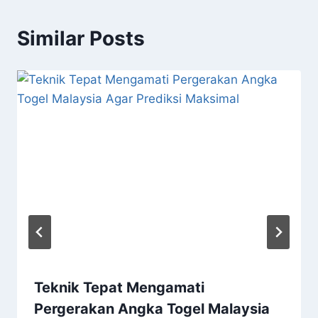
Similar Posts
Teknik Tepat Mengamati
Pergerakan Angka Togel Malaysia