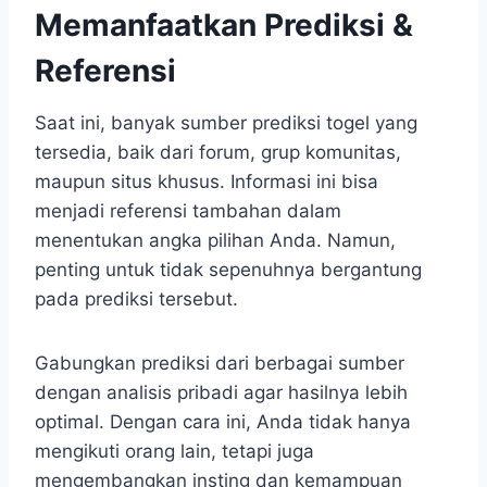
Memanfaatkan Prediksi &
Referensi
Saat ini, banyak sumber prediksi togel yang
tersedia, baik dari forum, grup komunitas,
maupun situs khusus. Informasi ini bisa
menjadi referensi tambahan dalam
menentukan angka pilihan Anda. Namun,
penting untuk tidak sepenuhnya bergantung
pada prediksi tersebut.
Gabungkan prediksi dari berbagai sumber
dengan analisis pribadi agar hasilnya lebih
optimal. Dengan cara ini, Anda tidak hanya
mengikuti orang lain, tetapi juga
mengembangkan insting dan kemampuan