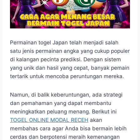
Permainan togel Japan telah menjadi salah
satu jenis permainan angka yang cukup populer
di kalangan pecinta prediksi. Dengan sistem
yang unik dan hasil yang cepat, banyak pemain
tertarik untuk mencoba peruntungan mereka.
Namun, di balik keberuntungan, ada strategi
dan pemahaman yang dapat membantu
meningkatkan peluang menang. Berikut ini
TOGEL ONLINE MODAL RECEH
akan
membahas cara agar Anda bisa bermain lebih
cerdas dan berpotensi meraih kemenangan