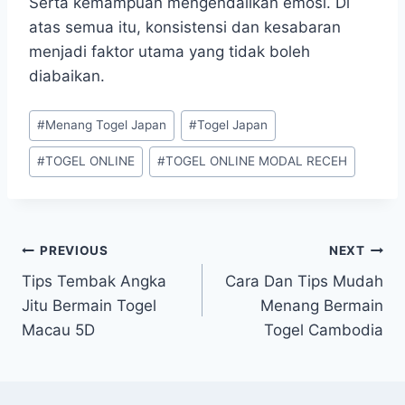
Serta kemampuan mengendalikan emosi. Di
atas semua itu, konsistensi dan kesabaran
menjadi faktor utama yang tidak boleh
diabaikan.
Post
#
Menang Togel Japan
#
Togel Japan
Tags:
#
TOGEL ONLINE
#
TOGEL ONLINE MODAL RECEH
Post
PREVIOUS
NEXT
Tips Tembak Angka
Cara Dan Tips Mudah
navigation
Jitu Bermain Togel
Menang Bermain
Macau 5D
Togel Cambodia