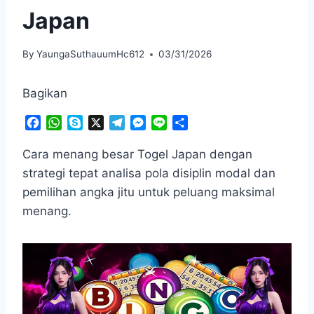
Japan
By
YaungaSuthauumHc612
03/31/2026
Bagikan
F
W
S
X
T
M
L
S
a
h
k
e
e
i
h
c
a
y
l
s
n
a
Cara menang besar Togel Japan dengan
e
t
p
e
s
e
r
strategi tepat analisa pola disiplin modal dan
b
s
e
g
e
e
pemilihan angka jitu untuk peluang maksimal
o
A
r
n
menang.
o
p
a
g
k
p
m
e
r