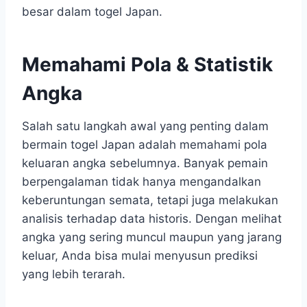
besar dalam togel Japan.
Memahami Pola & Statistik
Angka
Salah satu langkah awal yang penting dalam
bermain togel Japan adalah memahami pola
keluaran angka sebelumnya. Banyak pemain
berpengalaman tidak hanya mengandalkan
keberuntungan semata, tetapi juga melakukan
analisis terhadap data historis. Dengan melihat
angka yang sering muncul maupun yang jarang
keluar, Anda bisa mulai menyusun prediksi
yang lebih terarah.