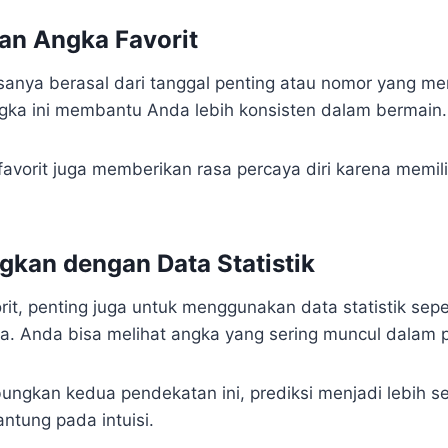
n Angka Favorit
sanya berasal dari tanggal penting atau nomor yang memi
ka ini membantu Anda lebih konsisten dalam bermain.
 favorit juga memberikan rasa percaya diri karena memilik
kan dengan Data Statistik
rit, penting juga untuk menggunakan data statistik sepe
. Anda bisa melihat angka yang sering muncul dalam p
gkan kedua pendekatan ini, prediksi menjadi lebih 
ntung pada intuisi.