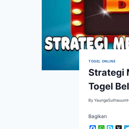
TOGEL ONLINE
Strategi
Togel Be
By
YaungaSuthauum
Bagikan
F
W
S
X