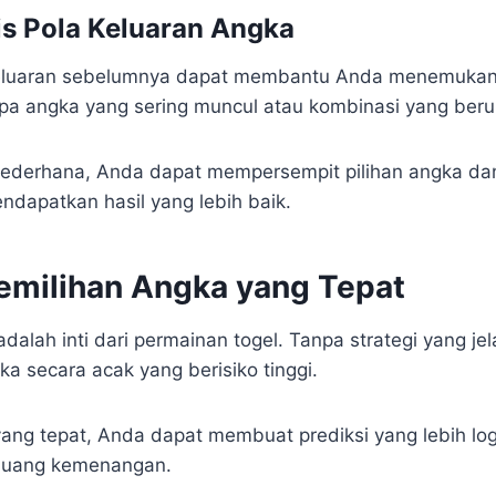
s Pola Keluaran Angka
keluaran sebelumnya dapat membantu Anda menemukan p
rupa angka yang sering muncul atau kombinasi yang beru
sederhana, Anda dapat mempersempit pilihan angka d
ndapatkan hasil yang lebih baik.
Pemilihan Angka yang Tepat
dalah inti dari permainan togel. Tanpa strategi yang je
a secara acak yang berisiko tinggi.
yang tepat, Anda dapat membuat prediksi yang lebih lo
luang kemenangan.