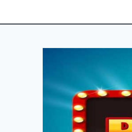
Skip
to
content