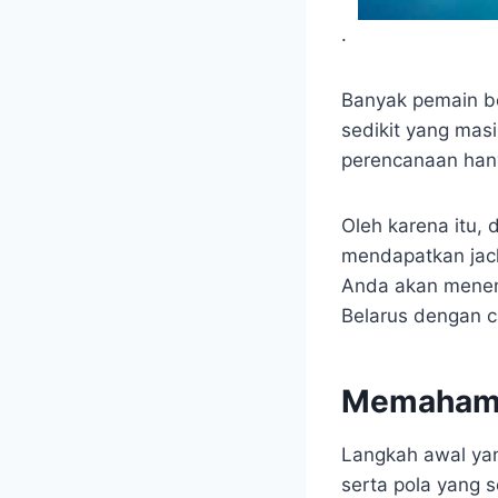
.
Banyak pemain b
sedikit yang mas
perencanaan han
Oleh karena itu, 
mendapatkan jack
Anda akan menemu
Belarus dengan c
Memahami 
Langkah awal yan
serta pola yang s