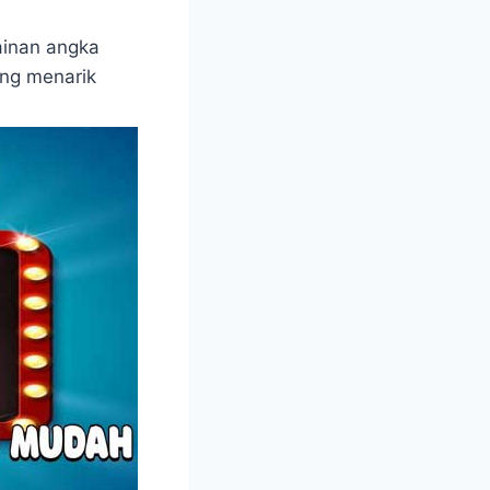
ainan angka
ang menarik