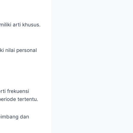
liki arti khusus.
i nilai personal
rti frekuensi
eriode tertentu.
seimbang dan