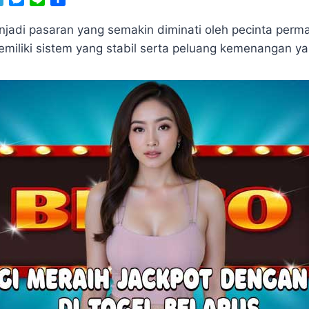
e
e
i
h
l
s
n
a
njadi pasaran yang semakin diminati oleh pecinta perm
e
s
e
r
emiliki sistem yang stabil serta peluang kemenangan y
g
e
e
r
n
a
g
m
e
r