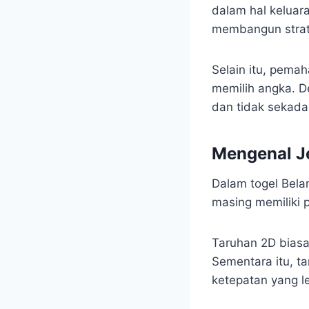
dalam hal keluar
membangun strate
Selain itu, pem
memilih angka. D
dan tidak sekad
Mengenal J
Dalam togel Bela
masing memiliki
Taruhan 2D bias
Sementara itu, 
ketepatan yang le