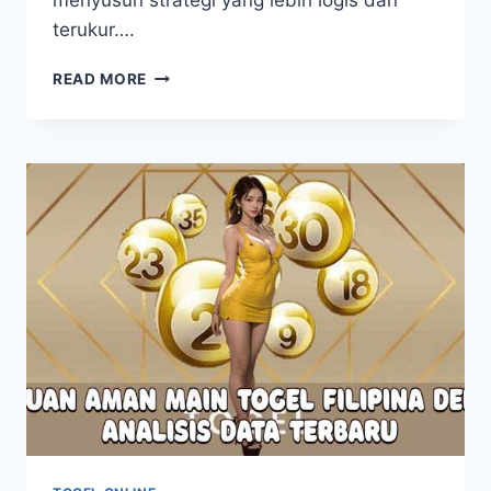
menyusun strategi yang lebih logis dan
terukur….
CARA
READ MORE
ANALISA
DATA
TOGEL
BELANDA
UNTUK
MEMILIH
ANGKA
POTENSIAL