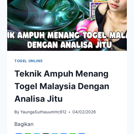
TOGEL ONLINE
Teknik Ampuh Menang
Togel Malaysia Dengan
Analisa Jitu
By
YaungaSuthauumHc612
04/02/2026
Bagikan