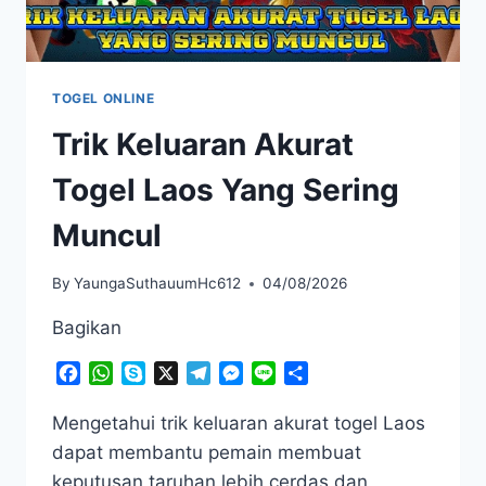
TOGEL ONLINE
Trik Keluaran Akurat
Togel Laos Yang Sering
Muncul
By
YaungaSuthauumHc612
04/08/2026
Bagikan
Facebook
WhatsApp
Skype
X
Telegram
Messenger
Line
Share
Mengetahui trik keluaran akurat togel Laos
dapat membantu pemain membuat
keputusan taruhan lebih cerdas dan