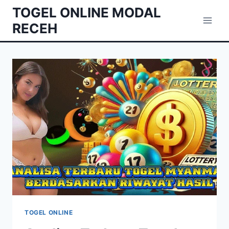
Skip
TOGEL ONLINE MODAL
to
RECEH
content
TOGEL ONLINE