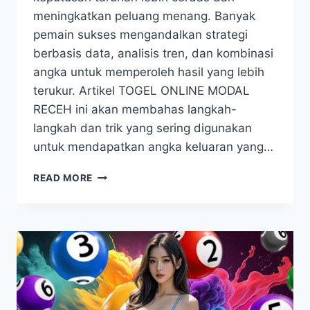
meningkatkan peluang menang. Banyak
pemain sukses mengandalkan strategi
berbasis data, analisis tren, dan kombinasi
angka untuk memperoleh hasil yang lebih
terukur. Artikel TOGEL ONLINE MODAL
RECEH ini akan membahas langkah-
langkah dan trik yang sering digunakan
untuk mendapatkan angka keluaran yang…
TRIK
READ MORE
KELUARAN
AKURAT
TOGEL
LAOS
YANG
SERING
MUNCUL