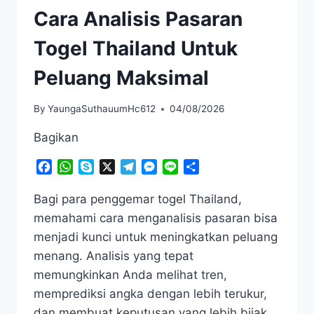
Cara Analisis Pasaran
Togel Thailand Untuk
Peluang Maksimal
By
YaungaSuthauumHc612
04/08/2026
Bagikan
Facebook
WhatsApp
Skype
X
Telegram
Messenger
Line
Share
Bagi para penggemar togel Thailand,
memahami cara menganalisis pasaran bisa
menjadi kunci untuk meningkatkan peluang
menang. Analisis yang tepat
memungkinkan Anda melihat tren,
memprediksi angka dengan lebih terukur,
dan membuat keputusan yang lebih bijak