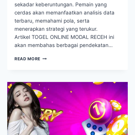
sekadar keberuntungan. Pemain yang
cerdas akan memanfaatkan analisis data
terbaru, memahami pola, serta
menerapkan strategi yang terukur.
Artikel TOGEL ONLINE MODAL RECEH ini
akan membahas berbagai pendekatan…
PANDUAN
READ MORE
AMAN
MAIN
TOGEL
FILIPINA
DENGAN
ANALISIS
DATA
TERBARU