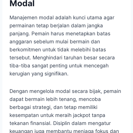
Modal
Manajemen modal adalah kunci utama agar
permainan tetap berjalan dalam jangka
panjang. Pemain harus menetapkan batas
anggaran sebelum mulai bermain dan
berkomitmen untuk tidak melebihi batas
tersebut. Menghindari taruhan besar secara
tiba-tiba sangat penting untuk mencegah
kerugian yang signifikan.
Dengan mengelola modal secara bijak, pemain
dapat bermain lebih tenang, mencoba
berbagai strategi, dan tetap memiliki
kesempatan untuk meraih jackpot tanpa
tekanan finansial. Disiplin dalam mengatur
keuangan juga membantu menjaga fokus dan