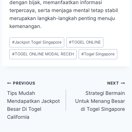
dengan bijak, memanfaatkan informasi
terpercaya, serta menjaga mental tetap stabil
merupakan langkah-langkah penting menuju
kemenangan.
Post
#
Jackpot Togel Singapore
#
TOGEL ONLINE
Tags:
#
TOGEL ONLINE MODAL RECEH
#
Togel Singapore
Post
PREVIOUS
NEXT
Tips Mudah
Strategi Bermain
navigation
Mendapatkan Jackpot
Untuk Menang Besar
Besar Di Togel
di Togel Singapore
California