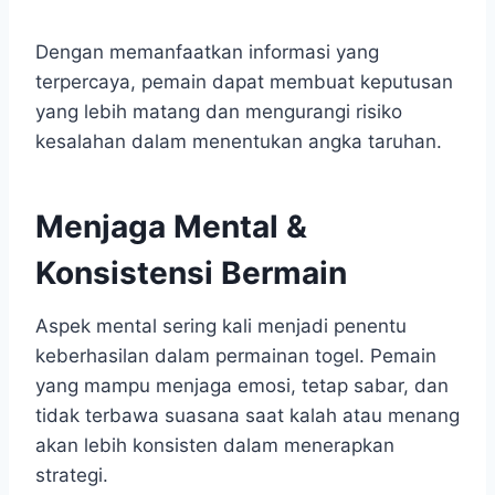
Dengan memanfaatkan informasi yang
terpercaya, pemain dapat membuat keputusan
yang lebih matang dan mengurangi risiko
kesalahan dalam menentukan angka taruhan.
Menjaga Mental &
Konsistensi Bermain
Aspek mental sering kali menjadi penentu
keberhasilan dalam permainan togel. Pemain
yang mampu menjaga emosi, tetap sabar, dan
tidak terbawa suasana saat kalah atau menang
akan lebih konsisten dalam menerapkan
strategi.