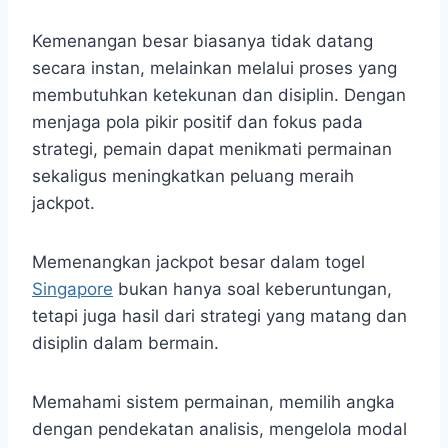
Kemenangan besar biasanya tidak datang
secara instan, melainkan melalui proses yang
membutuhkan ketekunan dan disiplin. Dengan
menjaga pola pikir positif dan fokus pada
strategi, pemain dapat menikmati permainan
sekaligus meningkatkan peluang meraih
jackpot.
Memenangkan jackpot besar dalam togel
Singapore
bukan hanya soal keberuntungan,
tetapi juga hasil dari strategi yang matang dan
disiplin dalam bermain.
Memahami sistem permainan, memilih angka
dengan pendekatan analisis, mengelola modal