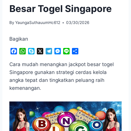
Besar Togel Singapore
By
YaungaSuthauumHc612
03/30/2026
Bagikan
F
W
S
X
T
M
L
S
a
h
k
e
e
i
h
c
a
y
l
s
n
a
Cara mudah menangkan jackpot besar togel
e
t
p
e
s
e
r
Singapore gunakan strategi cerdas kelola
b
s
e
g
e
e
angka tepat dan tingkatkan peluang raih
o
A
r
n
kemenangan.
o
p
a
g
k
p
m
e
r