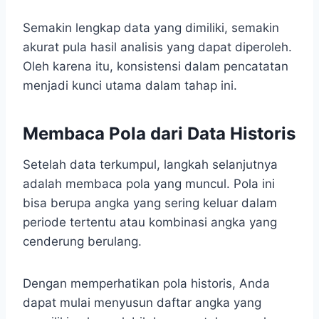
Semakin lengkap data yang dimiliki, semakin
akurat pula hasil analisis yang dapat diperoleh.
Oleh karena itu, konsistensi dalam pencatatan
menjadi kunci utama dalam tahap ini.
Membaca Pola dari Data Historis
Setelah data terkumpul, langkah selanjutnya
adalah membaca pola yang muncul. Pola ini
bisa berupa angka yang sering keluar dalam
periode tertentu atau kombinasi angka yang
cenderung berulang.
Dengan memperhatikan pola historis, Anda
dapat mulai menyusun daftar angka yang