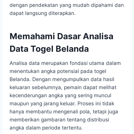
dengan pendekatan yang mudah dipahami dan
dapat langsung diterapkan.
Memahami Dasar Analisa
Data Togel Belanda
Analisa data merupakan fondasi utama dalam
menentukan angka potensial pada togel
Belanda. Dengan mengumpulkan data hasil
keluaran sebelumnya, pemain dapat melihat
kecenderungan angka yang sering muncul
maupun yang jarang keluar. Proses ini tidak
hanya membantu mengenali pola, tetapi juga
memberikan gambaran tentang distribusi
angka dalam periode tertentu.