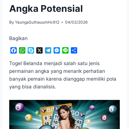
Angka Potensial
By
YaungaSuthauumHc612
04/02/2026
Bagikan
F
W
S
X
T
M
L
S
a
h
k
e
e
i
h
c
a
y
l
s
n
a
Togel Belanda menjadi salah satu jenis
e
t
p
e
s
e
r
permainan angka yang menarik perhatian
b
s
e
g
e
e
banyak pemain karena dianggap memiliki pola
o
A
r
n
yang bisa dianalisis.
o
p
a
g
k
p
m
e
r