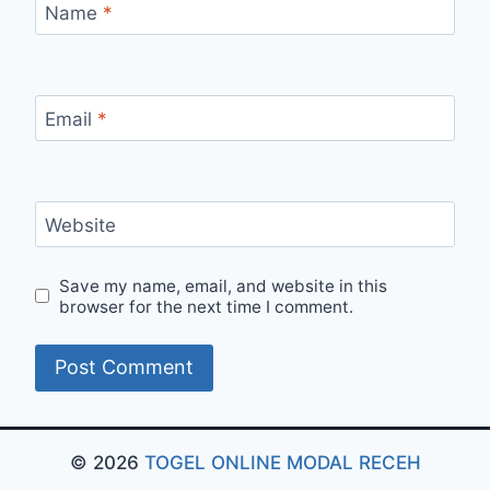
Name
*
Email
*
Website
Save my name, email, and website in this
browser for the next time I comment.
© 2026
TOGEL ONLINE MODAL RECEH