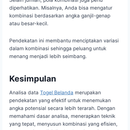
diperhatikan. Misalnya, Anda bisa mengatur
kombinasi berdasarkan angka ganjil-genap
atau besar-kecil.
Pendekatan ini membantu menciptakan variasi
dalam kombinasi sehingga peluang untuk
menang menjadi lebih seimbang.
Kesimpulan
Analisa data
Togel Belanda
merupakan
pendekatan yang efektif untuk menemukan
angka potensial secara lebih terarah. Dengan
memahami dasar analisa, menerapkan teknik
yang tepat, menyusun kombinasi yang efisien,