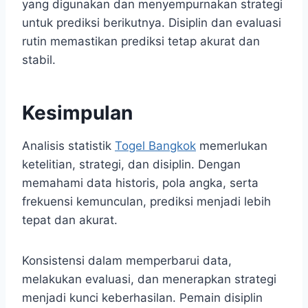
yang digunakan dan menyempurnakan strategi
untuk prediksi berikutnya. Disiplin dan evaluasi
rutin memastikan prediksi tetap akurat dan
stabil.
Kesimpulan
Analisis statistik
Togel Bangkok
memerlukan
ketelitian, strategi, dan disiplin. Dengan
memahami data historis, pola angka, serta
frekuensi kemunculan, prediksi menjadi lebih
tepat dan akurat.
Konsistensi dalam memperbarui data,
melakukan evaluasi, dan menerapkan strategi
menjadi kunci keberhasilan. Pemain disiplin