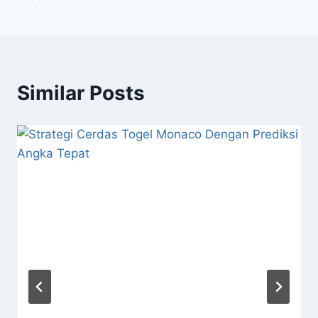
Similar Posts