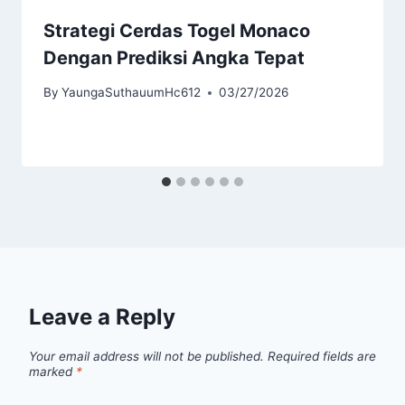
Strategi Cerdas Togel Monaco
Dengan Prediksi Angka Tepat
By
YaungaSuthauumHc612
03/27/2026
Leave a Reply
Your email address will not be published.
Required fields are
marked
*