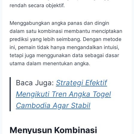
rendah secara objektif.
Menggabungkan angka panas dan dingin
dalam satu kombinasi membantu menciptakan
prediksi yang lebih seimbang. Dengan metode
ini, pemain tidak hanya mengandalkan intuisi,
tetapi juga menggunakan data sebagai dasar
utama dalam menentukan angka.
Baca Juga:
Strategi Efektif
Mengikuti Tren Angka Togel
Cambodia Agar Stabil
Menyusun Kombinasi