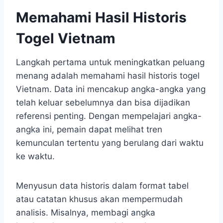
Memahami Hasil Historis
Togel Vietnam
Langkah pertama untuk meningkatkan peluang
menang adalah memahami hasil historis togel
Vietnam. Data ini mencakup angka-angka yang
telah keluar sebelumnya dan bisa dijadikan
referensi penting. Dengan mempelajari angka-
angka ini, pemain dapat melihat tren
kemunculan tertentu yang berulang dari waktu
ke waktu.
Menyusun data historis dalam format tabel
atau catatan khusus akan mempermudah
analisis. Misalnya, membagi angka