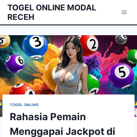
Skip
TOGEL ONLINE MODAL
to
RECEH
content
TOGEL ONLINE
Rahasia Pemain
Menggapai Jackpot di