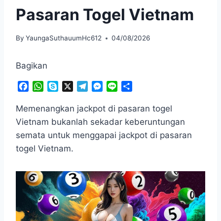
Pasaran Togel Vietnam
By
YaungaSuthauumHc612
04/08/2026
Bagikan
F
W
S
X
T
M
L
S
a
h
k
e
e
i
h
c
a
y
l
s
n
a
Memenangkan jackpot di pasaran togel
e
t
p
e
s
e
r
Vietnam bukanlah sekadar keberuntungan
b
s
e
g
e
e
semata untuk menggapai jackpot di pasaran
o
A
r
n
togel Vietnam.
o
p
a
g
k
p
m
e
r