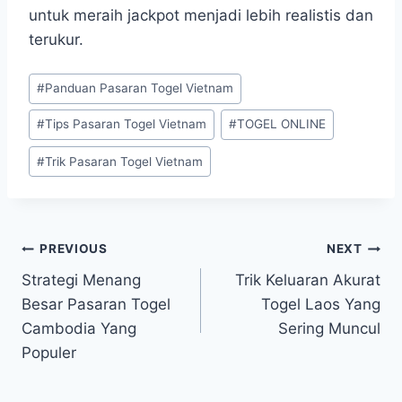
untuk meraih jackpot menjadi lebih realistis dan
terukur.
Post
#
Panduan Pasaran Togel Vietnam
Tags:
#
Tips Pasaran Togel Vietnam
#
TOGEL ONLINE
#
Trik Pasaran Togel Vietnam
Post
PREVIOUS
NEXT
Strategi Menang
Trik Keluaran Akurat
navigation
Besar Pasaran Togel
Togel Laos Yang
Cambodia Yang
Sering Muncul
Populer