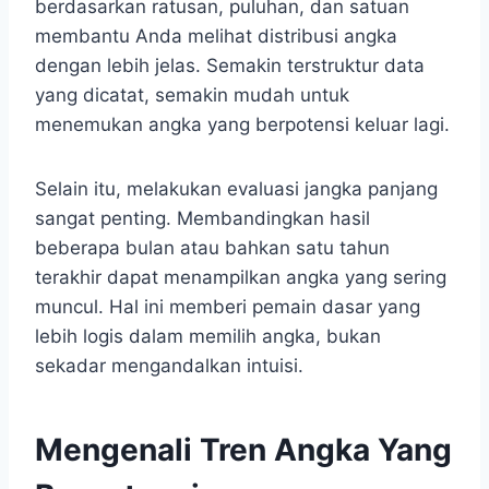
berdasarkan ratusan, puluhan, dan satuan
membantu Anda melihat distribusi angka
dengan lebih jelas. Semakin terstruktur data
yang dicatat, semakin mudah untuk
menemukan angka yang berpotensi keluar lagi.
Selain itu, melakukan evaluasi jangka panjang
sangat penting. Membandingkan hasil
beberapa bulan atau bahkan satu tahun
terakhir dapat menampilkan angka yang sering
muncul. Hal ini memberi pemain dasar yang
lebih logis dalam memilih angka, bukan
sekadar mengandalkan intuisi.
Mengenali Tren Angka Yang