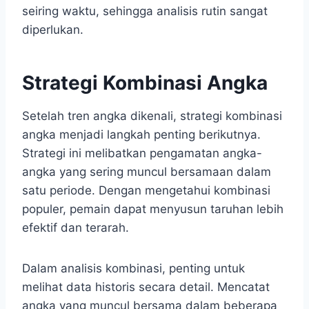
seiring waktu, sehingga analisis rutin sangat
diperlukan.
Strategi Kombinasi Angka
Setelah tren angka dikenali, strategi kombinasi
angka menjadi langkah penting berikutnya.
Strategi ini melibatkan pengamatan angka-
angka yang sering muncul bersamaan dalam
satu periode. Dengan mengetahui kombinasi
populer, pemain dapat menyusun taruhan lebih
efektif dan terarah.
Dalam analisis kombinasi, penting untuk
melihat data historis secara detail. Mencatat
angka yang muncul bersama dalam beberapa