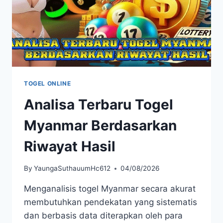
TOGEL ONLINE
Analisa Terbaru Togel
Myanmar Berdasarkan
Riwayat Hasil
By
YaungaSuthauumHc612
04/08/2026
Menganalisis togel Myanmar secara akurat
membutuhkan pendekatan yang sistematis
dan berbasis data diterapkan oleh para