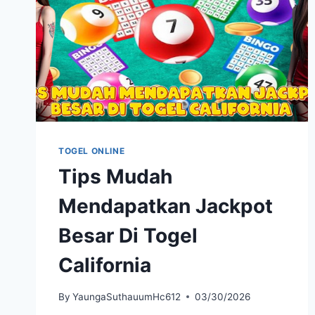
TOGEL ONLINE
Tips Mudah
Mendapatkan Jackpot
Besar Di Togel
California
By
YaungaSuthauumHc612
03/30/2026