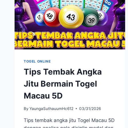
TOGEL ONLINE
Tips Tembak Angka
Jitu Bermain Togel
Macau 5D
By
YaungaSuthauumHc612
03/31/2026
Tips tembak angka jitu Togel Macau 5D
dengan analisa pola disiplin modal dan